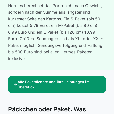
Hermes berechnet das Porto nicht nach Gewicht,
sondern nach der Summe aus längster und
kürzester Seite des Kartons. Ein S-Paket (bis 50
cm) kostet 5,79 Euro, ein M-Paket (bis 80 cm)
6,99 Euro und ein L-Paket (bis 120 cm) 10,99
Euro. Größere Sendungen sind als XL- oder XXL-
Paket möglich. Sendungsverfolgung und Haftung
bis 500 Euro sind bei allen Hermes-Paketen
inklusive.
Alle Paketdienste und ihre Leistungen im
arrow_forward
Überblick
Päckchen oder Paket: Was