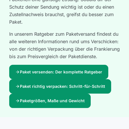
Schutz deiner Sendung wichtig ist oder du einen
Zustellnachweis brauchst, greifst du besser zum
Paket.
In unserem Ratgeber zum Paketversand findest du
alle weiteren Informationen rund ums Verschicken:
von der richtigen Verpackung über die Frankierung
bis zum Preisvergleich der Paketdienste.
arrow_forward
Paket versenden: Der komplette Ratgeber
arrow_forward
Paket richtig verpacken: Schritt-für-Schritt
arrow_forward
Paketgrößen, Maße und Gewicht