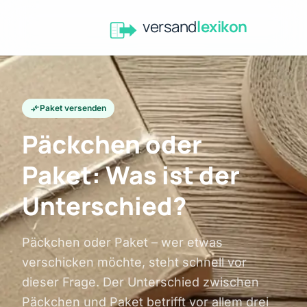
versand
lexikon
compare_arrows
Paket versenden
Päckchen oder
Paket: Was ist der
Unterschied?
Päckchen oder Paket – wer etwas
verschicken möchte, steht schnell vor
dieser Frage. Der Unterschied zwischen
Päckchen und Paket betrifft vor allem drei