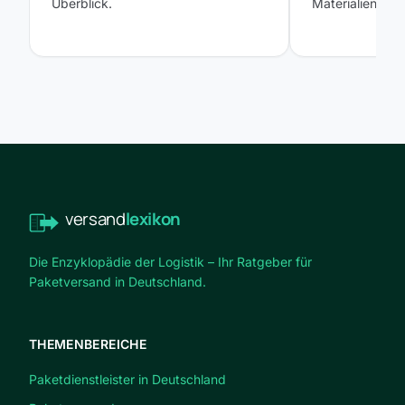
Überblick.
Materialien und
versand
lexikon
Die Enzyklopädie der Logistik – Ihr Ratgeber für
Paketversand in Deutschland.
THEMENBEREICHE
Paketdienstleister in Deutschland