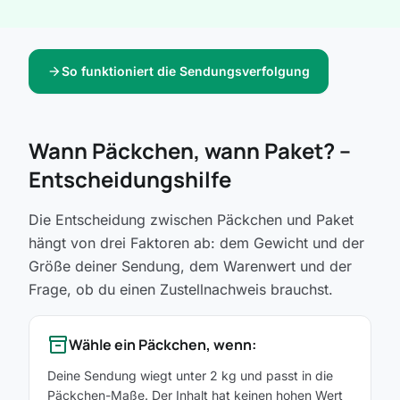
arrow_forward
So funktioniert die Sendungsverfolgung
Wann Päckchen, wann Paket? –
Entscheidungshilfe
Die Entscheidung zwischen Päckchen und Paket
hängt von drei Faktoren ab: dem Gewicht und der
Größe deiner Sendung, dem Warenwert und der
Frage, ob du einen Zustellnachweis brauchst.
inventory_2
Wähle ein Päckchen, wenn:
Deine Sendung wiegt unter 2 kg und passt in die
Päckchen-Maße. Der Inhalt hat keinen hohen Wert