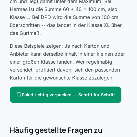
cm und liegt damit unter dem Maximum. Bei
Hermes ist die Summe 60 + 40 = 100 cm, also
Klasse L. Bei DPD wird die Summe von 100 cm
überschritten -- das landet in der Klasse XL über
das Gurtmaß.
Diese Beispiele zeigen: Je nach Karton und
Anbieter kann derselbe Inhalt in einer kleinen oder
einer großen Klasse landen. Wer regelmäßig
versendet, profitiert davon, sich den passenden
Karton für die gewünschte Klasse zuzulegen.
inventory_2
Paket richtig verpacken -- Schritt für Schritt
Häufig gestellte Fragen zu