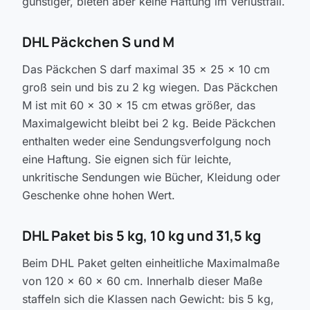
günstiger, bieten aber keine Haftung im Verlustfall.
DHL Päckchen S und M
Das Päckchen S darf maximal 35 × 25 × 10 cm
groß sein und bis zu 2 kg wiegen. Das Päckchen
M ist mit 60 × 30 × 15 cm etwas größer, das
Maximalgewicht bleibt bei 2 kg. Beide Päckchen
enthalten weder eine Sendungsverfolgung noch
eine Haftung. Sie eignen sich für leichte,
unkritische Sendungen wie Bücher, Kleidung oder
Geschenke ohne hohen Wert.
DHL Paket bis 5 kg, 10 kg und 31,5 kg
Beim DHL Paket gelten einheitliche Maximalmaße
von 120 × 60 × 60 cm. Innerhalb dieser Maße
staffeln sich die Klassen nach Gewicht: bis 5 kg,