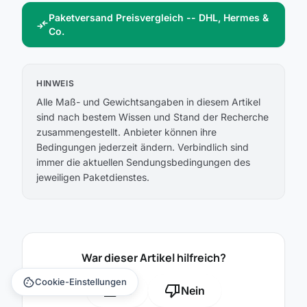
Paketversand Preisvergleich -- DHL, Hermes &
compare_arrows
Co.
HINWEIS
Alle Maß- und Gewichtsangaben in diesem Artikel
sind nach bestem Wissen und Stand der Recherche
zusammengestellt. Anbieter können ihre
Bedingungen jederzeit ändern. Verbindlich sind
immer die aktuellen Sendungsbedingungen des
jeweiligen Paketdienstes.
War dieser Artikel hilfreich?
cookie
Cookie-Einstellungen
thumb_up
thumb_down
Ja
Nein