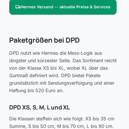
local_shipping
Hermes Versand -- aktuelle Preise & Services
Paketgrößen bei DPD
DPD nutzt wie Hermes die Mess-Logik aus
längster und kürzester Seite. Das Sortiment reicht
von der Klasse XS bis XL, wobei XL über das
Gurtmaß definiert wird. DPD bietet Pakete
grundsätzlich mit Sendungsverfolgung und einer
Haftung bis 520 Euro an.
DPD XS, S, M, L und XL
Die Klassen staffeln sich wie folgt: XS bis 35 cm
Summe, S bis 50 cm, M bis 70 cm, L bis 90 cm.