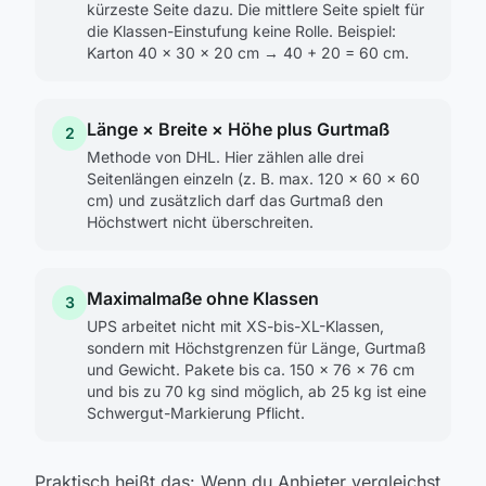
kürzeste Seite dazu. Die mittlere Seite spielt für
die Klassen-Einstufung keine Rolle. Beispiel:
Karton 40 × 30 × 20 cm → 40 + 20 = 60 cm.
Länge × Breite × Höhe plus Gurtmaß
2
Methode von DHL. Hier zählen alle drei
Seitenlängen einzeln (z. B. max. 120 × 60 × 60
cm) und zusätzlich darf das Gurtmaß den
Höchstwert nicht überschreiten.
Maximalmaße ohne Klassen
3
UPS arbeitet nicht mit XS-bis-XL-Klassen,
sondern mit Höchstgrenzen für Länge, Gurtmaß
und Gewicht. Pakete bis ca. 150 × 76 × 76 cm
und bis zu 70 kg sind möglich, ab 25 kg ist eine
Schwergut-Markierung Pflicht.
Praktisch heißt das: Wenn du Anbieter vergleichst,