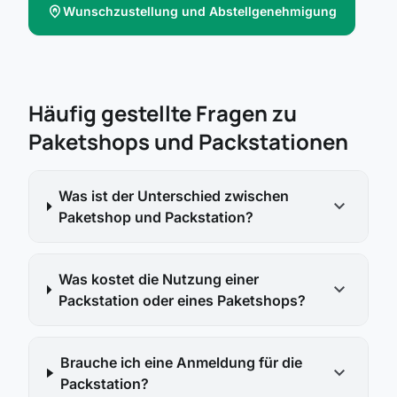
home_pin
Wunschzustellung und Abstellgenehmigung
Häufig gestellte Fragen zu
Paketshops und Packstationen
Was ist der Unterschied zwischen
expand_more
Paketshop und Packstation?
Was kostet die Nutzung einer
expand_more
Packstation oder eines Paketshops?
Brauche ich eine Anmeldung für die
expand_more
Packstation?