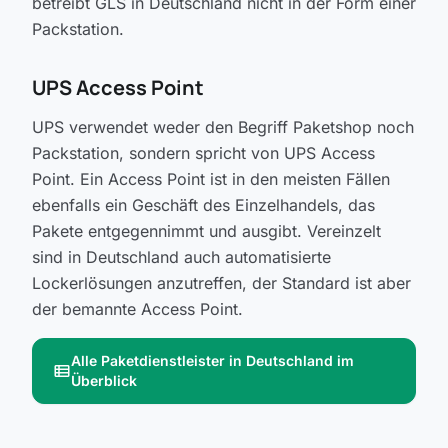
betreibt GLS in Deutschland nicht in der Form einer
Packstation.
UPS Access Point
UPS verwendet weder den Begriff Paketshop noch
Packstation, sondern spricht von UPS Access
Point. Ein Access Point ist in den meisten Fällen
ebenfalls ein Geschäft des Einzelhandels, das
Pakete entgegennimmt und ausgibt. Vereinzelt
sind in Deutschland auch automatisierte
Lockerlösungen anzutreffen, der Standard ist aber
der bemannte Access Point.
Alle Paketdienstleister in Deutschland im
view_list
Überblick