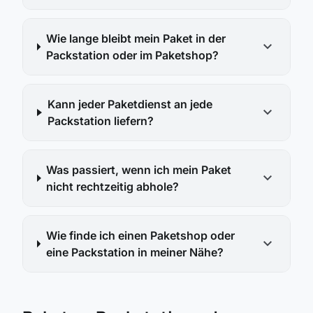
Wie lange bleibt mein Paket in der
expand_more
Packstation oder im Paketshop?
Kann jeder Paketdienst an jede
expand_more
Packstation liefern?
Was passiert, wenn ich mein Paket
expand_more
nicht rechtzeitig abhole?
Wie finde ich einen Paketshop oder
expand_more
eine Packstation in meiner Nähe?