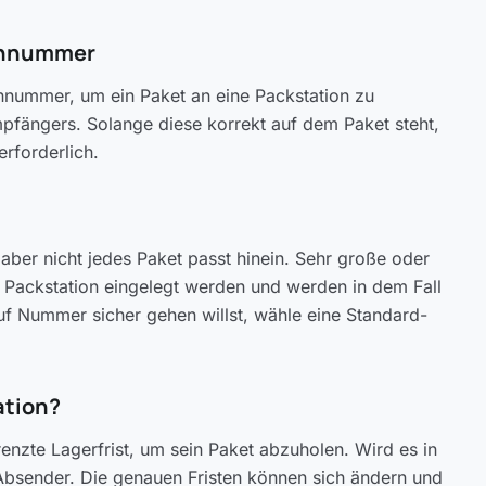
ennummer
nnummer, um ein Paket an eine Packstation zu
pfängers. Solange diese korrekt auf dem Paket steht,
erforderlich.
 aber nicht jedes Paket passt hinein. Sehr große oder
Packstation eingelegt werden und werden in dem Fall
auf Nummer sicher gehen willst, wähle eine Standard-
ation?
nzte Lagerfrist, um sein Paket abzuholen. Wird es in
n Absender. Die genauen Fristen können sich ändern und