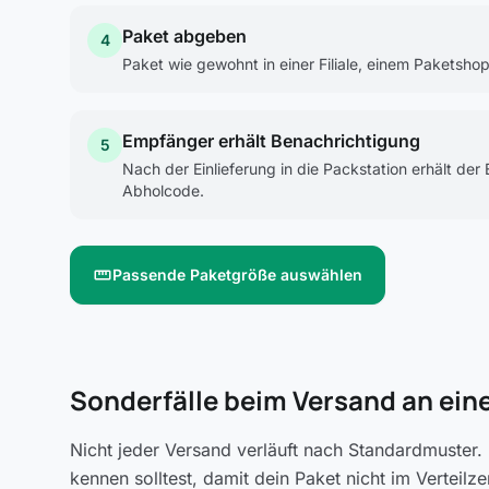
Paket abgeben
4
Paket wie gewohnt in einer Filiale, einem Paketsh
Empfänger erhält Benachrichtigung
5
Nach der Einlieferung in die Packstation erhält d
Abholcode.
straighten
Passende Paketgröße auswählen
Sonderfälle beim Versand an ein
Nicht jeder Versand verläuft nach Standardmuster. 
kennen solltest, damit dein Paket nicht im Verteil