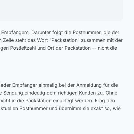
s Empfängers. Darunter folgt die Postnummer, die der
n Zeile steht das Wort "Packstation" zusammen mit der
n Postleitzahl und Ort der Packstation -- nicht die
 jeder Empfänger einmalig bei der Anmeldung für die
ie Sendung eindeutig dem richtigen Kunden zu. Ohne
icht in die Packstation eingelegt werden. Frag den
ktuellen Postnummer und übernimm sie exakt so, wie