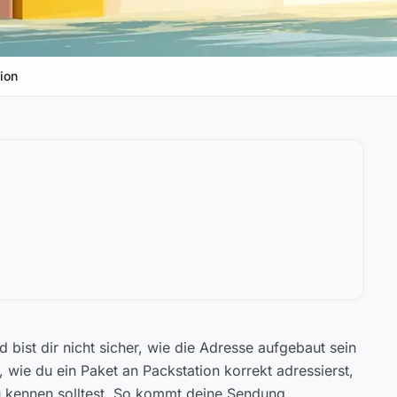
ion
d bist dir nicht sicher, wie die Adresse aufgebaut sein
t, wie du ein Paket an Packstation korrekt adressierst,
u kennen solltest. So kommt deine Sendung