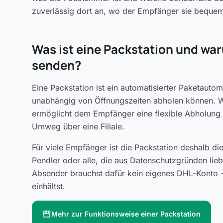
zuverlässig dort an, wo der Empfänger sie beque
Was ist eine Packstation und wa
senden?
Eine Packstation ist ein automatisierter Paketau
unabhängig von Öffnungszeiten abholen können. W
ermöglicht dem Empfänger eine flexible Abholung 
Umweg über eine Filiale.
Für viele Empfänger ist die Packstation deshalb di
Pendler oder alle, die aus Datenschutzgründen lie
Absender brauchst dafür kein eigenes DHL-Konto --
einhältst.
storefront
Mehr zur Funktionsweise einer Packstation