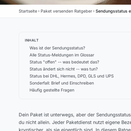
Startseite
Paket versenden Ratgeber
Sendungsstatus er
chevron_right
chevron_right
INHALT
Was ist der Sendungsstatus?
Alle Status-Meldungen im Glossar
Status "offen" -- was bedeutet das?
Status ändert sich nicht -- was tun?
Status bei DHL, Hermes, DPD, GLS und UPS
Sonderfall: Brief und Einschreiben
Häufig gestellte Fragen
Dein Paket ist unterwegs, aber der Sendungsstatus 
du nicht allein. Jeder Paketdienst nutzt eigene 
kryptischer, als sie eigentlich sind. In diesem Rat