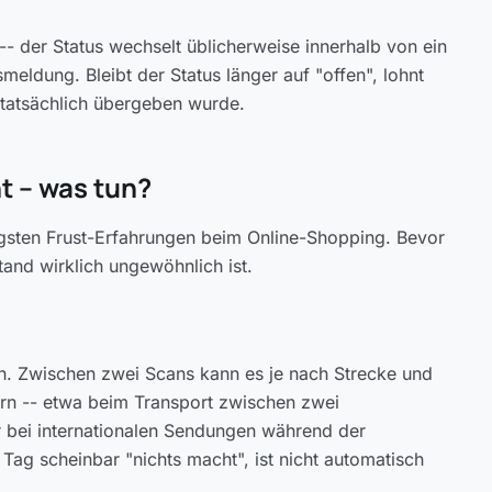
 -- der Status wechselt üblicherweise innerhalb von ein
eldung. Bleibt der Status länger auf "offen", lohnt
 tatsächlich übergeben wurde.
 -- was tun?
figsten Frust-Erfahrungen beim Online-Shopping. Bevor
stand wirklich ungewöhnlich ist.
en. Zwischen zwei Scans kann es je nach Strecke und
rn -- etwa beim Transport zwischen zwei
 bei internationalen Sendungen während der
Tag scheinbar "nichts macht", ist nicht automatisch