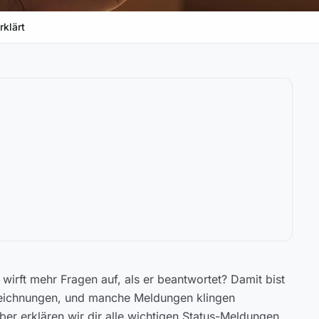
klärt
wirft mehr Fragen auf, als er beantwortet? Damit bist
Bezeichnungen, und manche Meldungen klingen
geber erklären wir dir alle wichtigen Status-Meldungen