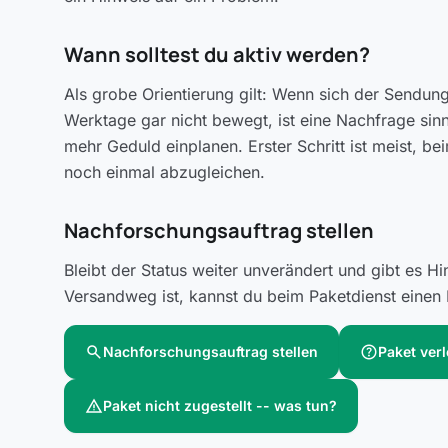
Wann solltest du aktiv werden?
Als grobe Orientierung gilt: Wenn sich der Sendungs
Werktage gar nicht bewegt, ist eine Nachfrage sinn
mehr Geduld einplanen. Erster Schritt ist meist,
noch einmal abzugleichen.
Nachforschungsauftrag stellen
Bleibt der Status weiter unverändert und gibt es H
Versandweg ist, kannst du beim Paketdienst einen 
search
help
Nachforschungsauftrag stellen
Paket ver
warning
Paket nicht zugestellt -- was tun?