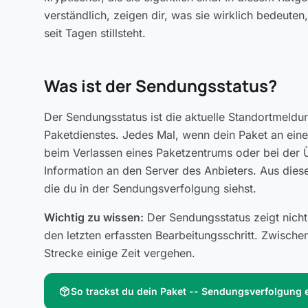
verständlich, zeigen dir, was sie wirklich bedeute
seit Tagen stillsteht.
Was ist der Sendungsstatus?
Der Sendungsstatus ist die aktuelle Standortmeldu
Paketdienstes. Jedes Mal, wenn dein Paket an einer
beim Verlassen eines Paketzentrums oder bei der 
Information an den Server des Anbieters. Aus diese
die du in der Sendungsverfolgung siehst.
Wichtig zu wissen:
Der Sendungsstatus zeigt nicht
den letzten erfassten Bearbeitungsschritt. Zwisch
Strecke einige Zeit vergehen.
package_2
So trackst du dein Paket -- Sendungsverfolgung e