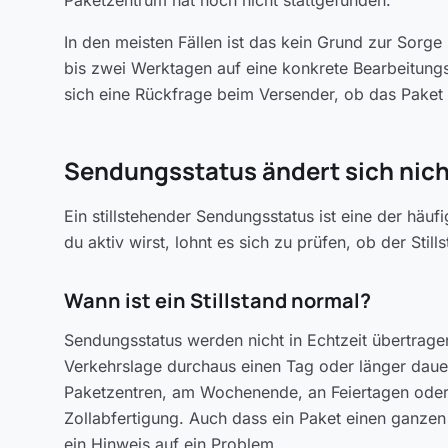
Paketzentrum hat noch nicht stattgefunden.
In den meisten Fällen ist das kein Grund zur Sorge
bis zwei Werktagen auf eine konkrete Bearbeitungsm
sich eine Rückfrage beim Versender, ob das Paket
Sendungsstatus ändert sich nicht
Ein stillstehender Sendungsstatus ist eine der häu
du aktiv wirst, lohnt es sich zu prüfen, ob der Still
Wann ist ein Stillstand normal?
Sendungsstatus werden nicht in Echtzeit übertrag
Verkehrslage durchaus einen Tag oder länger daue
Paketzentren, am Wochenende, an Feiertagen oder
Zollabfertigung. Auch dass ein Paket einen ganzen 
ein Hinweis auf ein Problem.