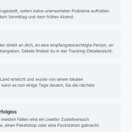
zugestellt, sofern keine unerwarteten Probleme auftreten.
n dem Vormittag und dem frühen Abend.
der direkt an dich, an eine empfangsberechtigte Person, an
ergeben. Details findest du in der Tracking-Detailansicht.
-Land erreicht und wurde von einem lokalen
kann es nun einige Tage dauern, bis die nächste
rfolglos
meisten Fällen wird ein zweiter Zustellversuch
le, einen Paketshop oder eine Packstation gebracht.