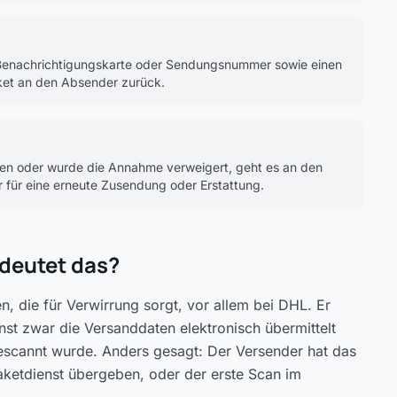
ie Benachrichtigungskarte oder Sendungsnummer sowie einen
aket an den Absender zurück.
en oder wurde die Annahme verweigert, geht es an den
 für eine erneute Zusendung oder Erstattung.
edeutet das?
n, die für Verwirrung sorgt, vor allem bei DHL. Er
nst zwar die Versanddaten elektronisch übermittelt
escannt wurde. Anders gesagt: Der Versender hat das
 Paketdienst übergeben, oder der erste Scan im