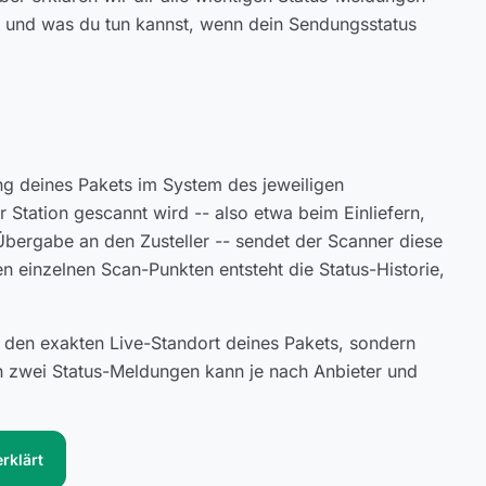
n, und was du tun kannst, wenn dein Sendungsstatus
ng deines Pakets im System des jeweiligen
 Station gescannt wird -- also etwa beim Einliefern,
Übergabe an den Zusteller -- sendet der Scanner diese
n einzelnen Scan-Punkten entsteht die Status-Historie,
 den exakten Live-Standort deines Pakets, sondern
en zwei Status-Meldungen kann je nach Anbieter und
rklärt