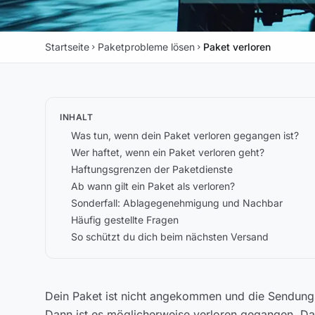
Startseite
Paketprobleme lösen
Paket verloren
chevron_right
chevron_right
INHALT
Was tun, wenn dein Paket verloren gegangen ist?
Wer haftet, wenn ein Paket verloren geht?
Haftungsgrenzen der Paketdienste
Ab wann gilt ein Paket als verloren?
Sonderfall: Ablagegenehmigung und Nachbar
Häufig gestellte Fragen
So schützt du dich beim nächsten Versand
Dein Paket ist nicht angekommen und die Sendung
Dann ist es möglicherweise verloren gegangen. Das 