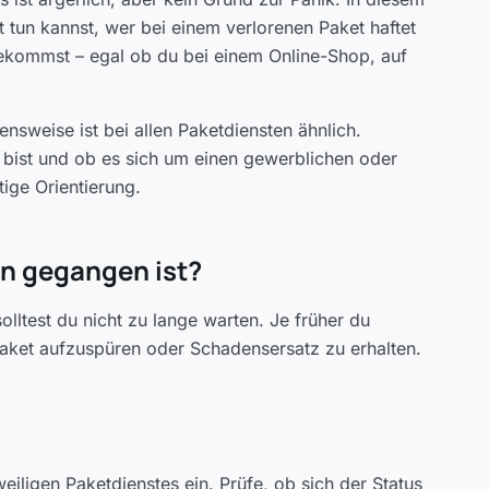
zt tun kannst, wer bei einem verlorenen Paket haftet
ekommst – egal ob du bei einem Online-Shop, auf
weise ist bei allen Paketdiensten ähnlich.
bist und ob es sich um einen gewerblichen oder
tige Orientierung.
en gegangen ist?
lltest du nicht zu lange warten. Je früher du
Paket aufzuspüren oder Schadensersatz zu erhalten.
ligen Paketdienstes ein. Prüfe, ob sich der Status