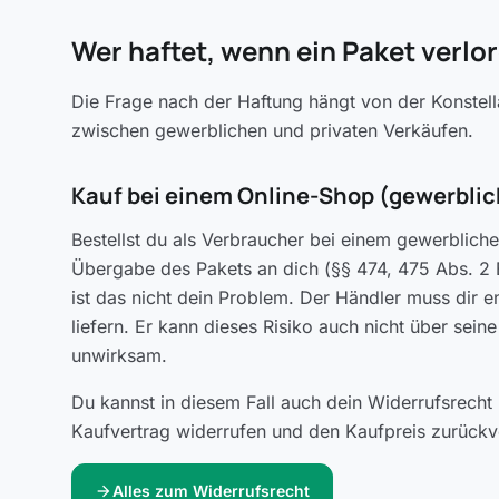
Wer haftet, wenn ein Paket verlo
Die Frage nach der Haftung hängt von der Konstell
zwischen gewerblichen und privaten Verkäufen.
Kauf bei einem Online-Shop (gewerblic
Bestellst du als Verbraucher bei einem gewerblichen
Übergabe des Pakets an dich (§§ 474, 475 Abs. 2 
ist das nicht dein Problem. Der Händler muss dir 
liefern. Er kann dieses Risiko auch nicht über sei
unwirksam.
Du kannst in diesem Fall auch dein Widerrufsrecht
Kaufvertrag widerrufen und den Kaufpreis zurückv
arrow_forward
Alles zum Widerrufsrecht