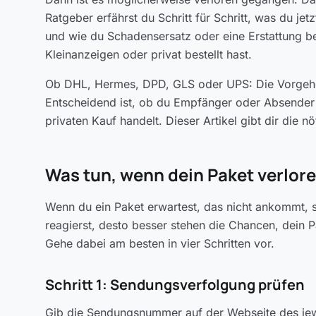
Ratgeber erfährst du Schritt für Schritt, was du jet
und wie du Schadensersatz oder eine Erstattung b
Kleinanzeigen oder privat bestellt hast.
Ob DHL, Hermes, DPD, GLS oder UPS: Die Vorgehens
Entscheidend ist, ob du Empfänger oder Absender 
privaten Kauf handelt. Dieser Artikel gibt dir die nö
Was tun, wenn dein Paket verlor
Wenn du ein Paket erwartest, das nicht ankommt, so
reagierst, desto besser stehen die Chancen, dein 
Gehe dabei am besten in vier Schritten vor.
Schritt 1: Sendungsverfolgung prüfen
Gib die Sendungsnummer auf der Webseite des jewei