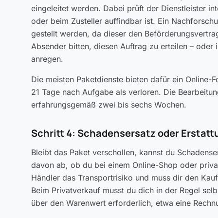
eingeleitet werden. Dabei prüft der Dienstleister i
oder beim Zusteller auffindbar ist. Ein Nachforsc
gestellt werden, da dieser den Beförderungsvertr
Absender bitten, diesen Auftrag zu erteilen – oder
anregen.
Die meisten Paketdienste bieten dafür ein Online-F
21 Tage nach Aufgabe als verloren. Die Bearbeitun
erfahrungsgemäß zwei bis sechs Wochen.
Schritt 4: Schadensersatz oder Erstatt
Bleibt das Paket verschollen, kannst du Schadense
davon ab, ob du bei einem Online-Shop oder privat
Händler das Transportrisiko und muss dir den Kaufp
Beim Privatverkauf musst du dich in der Regel sel
über den Warenwert erforderlich, etwa eine Rechn