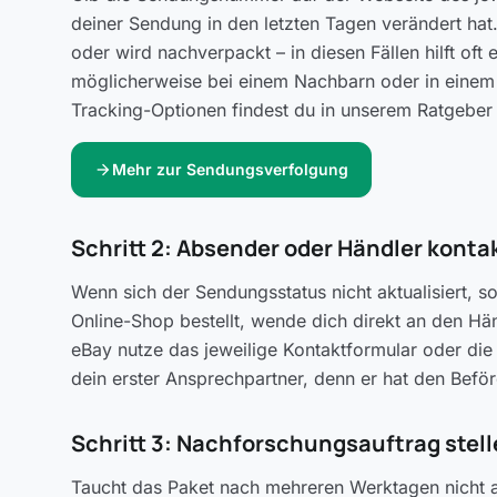
deiner Sendung in den letzten Tagen verändert hat.
oder wird nachverpackt – in diesen Fällen hilft of
möglicherweise bei einem Nachbarn oder in einem 
Tracking-Optionen findest du in unserem Ratgeber
arrow_forward
Mehr zur Sendungsverfolgung
Schritt 2: Absender oder Händler konta
Wenn sich der Sendungsstatus nicht aktualisiert, s
Online-Shop bestellt, wende dich direkt an den H
eBay nutze das jeweilige Kontaktformular oder die 
dein erster Ansprechpartner, denn er hat den Bef
Schritt 3: Nachforschungsauftrag stel
Taucht das Paket nach mehreren Werktagen nicht a