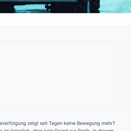
sverfolgung zeigt seit Tagen keine Bewegung mehr?
ist ärgerlich, aber kein Grund zur Panik. In diesem