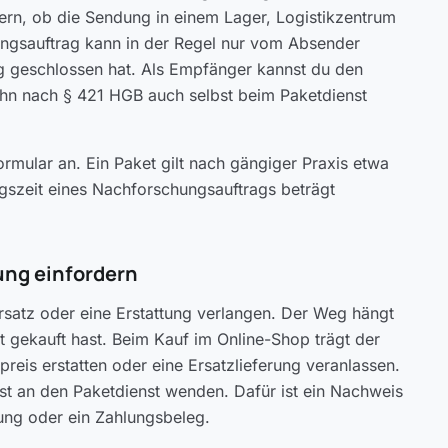
ntern, ob die Sendung in einem Lager, Logistikzentrum
hungsauftrag kann in der Regel nur vom Absender
ag geschlossen hat. Als Empfänger kannst du den
 ihn nach § 421 HGB auch selbst beim Paketdienst
ormular an. Ein Paket gilt nach gängiger Praxis etwa
gszeit eines Nachforschungsauftrags beträgt
ung einfordern
rsatz oder eine Erstattung verlangen. Der Weg hängt
 gekauft hast. Beim Kauf im Online-Shop trägt der
reis erstatten oder eine Ersatzlieferung veranlassen.
bst an den Paketdienst wenden. Dafür ist ein Nachweis
ung oder ein Zahlungsbeleg.