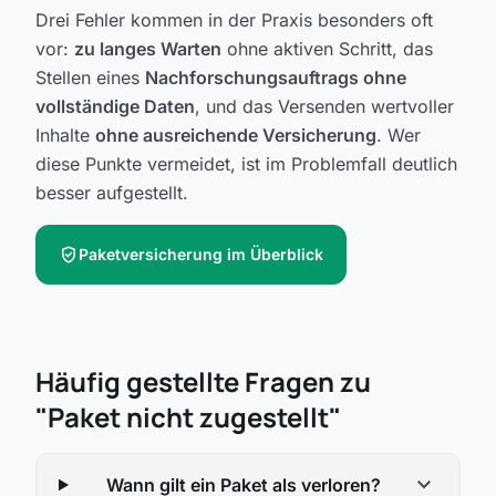
Drei Fehler kommen in der Praxis besonders oft
vor:
zu langes Warten
ohne aktiven Schritt, das
Stellen eines
Nachforschungsauftrags ohne
vollständige Daten
, und das Versenden wertvoller
Inhalte
ohne ausreichende Versicherung
. Wer
diese Punkte vermeidet, ist im Problemfall deutlich
besser aufgestellt.
verified_user
Paketversicherung im Überblick
Häufig gestellte Fragen zu
"Paket nicht zugestellt"
expand_more
Wann gilt ein Paket als verloren?