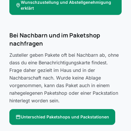
Wunschzustellung und Abstellgenehmigung
home_pin
erklärt
Bei Nachbarn und im Paketshop
nachfragen
Zusteller geben Pakete oft bei Nachbarn ab, ohne
dass du eine Benachrichtigungskarte findest.
Frage daher gezielt im Haus und in der
Nachbarschaft nach. Wurde keine Ablage
vorgenommen, kann das Paket auch in einem
nahegelegenen Paketshop oder einer Packstation
hinterlegt worden sein.
storefront
Unterschied Paketshops und Packstationen