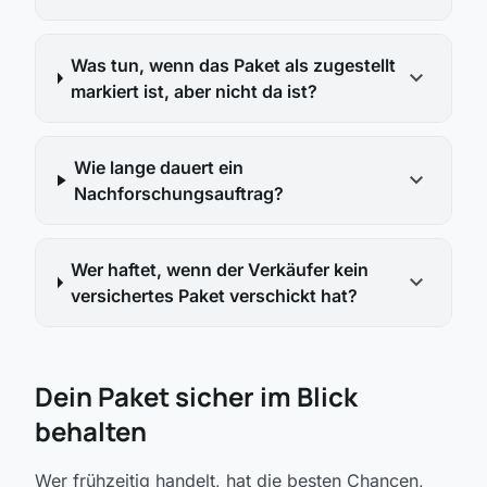
Was tun, wenn das Paket als zugestellt
expand_more
markiert ist, aber nicht da ist?
Wie lange dauert ein
expand_more
Nachforschungsauftrag?
Wer haftet, wenn der Verkäufer kein
expand_more
versichertes Paket verschickt hat?
Dein Paket sicher im Blick
behalten
Wer frühzeitig handelt, hat die besten Chancen,