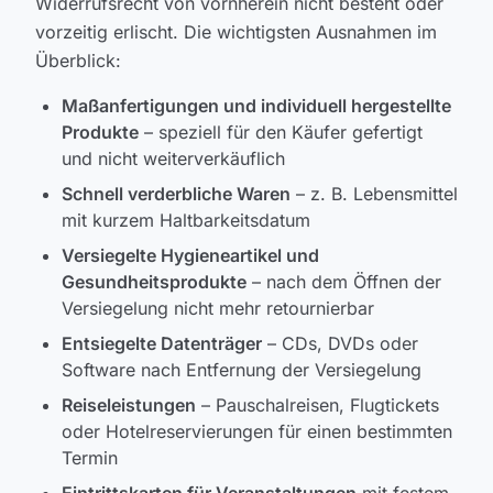
Widerrufsrecht von vornherein nicht besteht oder
vorzeitig erlischt. Die wichtigsten Ausnahmen im
Überblick:
Maßanfertigungen und individuell hergestellte
Produkte
– speziell für den Käufer gefertigt
und nicht weiterverkäuflich
Schnell verderbliche Waren
– z. B. Lebensmittel
mit kurzem Haltbarkeitsdatum
Versiegelte Hygieneartikel und
Gesundheitsprodukte
– nach dem Öffnen der
Versiegelung nicht mehr retournierbar
Entsiegelte Datenträger
– CDs, DVDs oder
Software nach Entfernung der Versiegelung
Reiseleistungen
– Pauschalreisen, Flugtickets
oder Hotelreservierungen für einen bestimmten
Termin