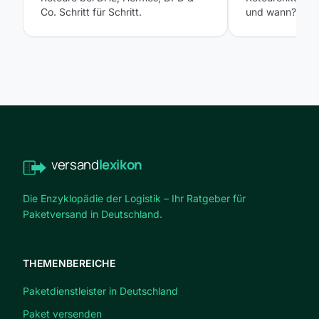
Co. Schritt für Schritt.
und wann?
versand
lexikon
Die Enzyklopädie der Logistik – Ihr Ratgeber für
Paketversand in Deutschland.
THEMENBEREICHE
Paketdienstleister in Deutschland
Paket versenden