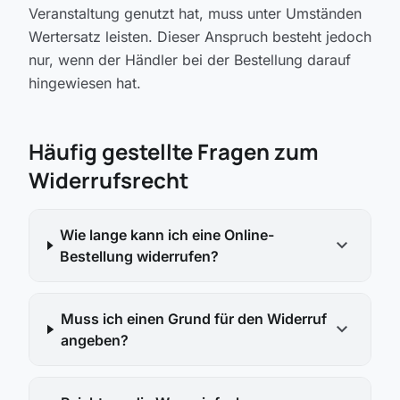
Veranstaltung genutzt hat, muss unter Umständen
Wertersatz leisten. Dieser Anspruch besteht jedoch
nur, wenn der Händler bei der Bestellung darauf
hingewiesen hat.
Häufig gestellte Fragen zum
Widerrufsrecht
Wie lange kann ich eine Online-
expand_more
Bestellung widerrufen?
Muss ich einen Grund für den Widerruf
expand_more
angeben?