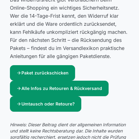
Online-Shopping ein wichtiges Sicherheitsnetz.
Wer die 14-Tage-Frist kennt, den Widerruf klar
erklärt und die Ware ordentlich zurücksendet,
kann Fehlkäufe unkompliziert rückgängig machen.
Für den nächsten Schritt – die Rücksendung des
Pakets – findest du im Versandlexikon praktische
Anleitungen für alle gängigen Paketdienste.
arrow_forward
Paket zurückschicken
arrow_forward
Alle Infos zu Retouren & Rückversand
arrow_forward
Umtausch oder Retoure?
Hinweis: Dieser Beitrag dient der allgemeinen Information
und stellt keine Rechtsberatung dar. Die Inhalte wurden
sorgfältig recherchiert, ersetzen jedoch nicht die Prüfung