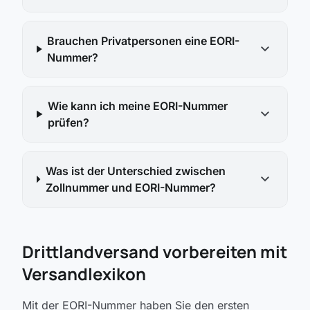
Brauchen Privatpersonen eine EORI-
expand_more
Nummer?
Wie kann ich meine EORI-Nummer
expand_more
prüfen?
Was ist der Unterschied zwischen
expand_more
Zollnummer und EORI-Nummer?
Drittlandversand vorbereiten mit
Versandlexikon
Mit der EORI-Nummer haben Sie den ersten