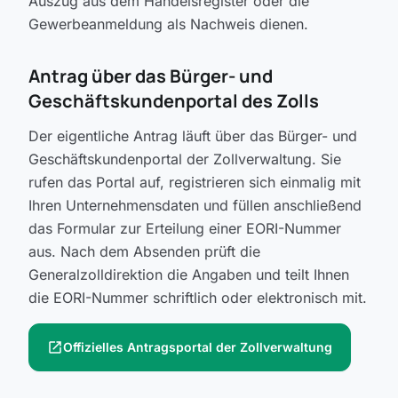
Auszug aus dem Handelsregister oder die
Gewerbeanmeldung als Nachweis dienen.
Antrag über das Bürger- und
Geschäftskundenportal des Zolls
Der eigentliche Antrag läuft über das Bürger- und
Geschäftskundenportal der Zollverwaltung. Sie
rufen das Portal auf, registrieren sich einmalig mit
Ihren Unternehmensdaten und füllen anschließend
das Formular zur Erteilung einer EORI-Nummer
aus. Nach dem Absenden prüft die
Generalzolldirektion die Angaben und teilt Ihnen
die EORI-Nummer schriftlich oder elektronisch mit.
open_in_new
Offizielles Antragsportal der Zollverwaltung