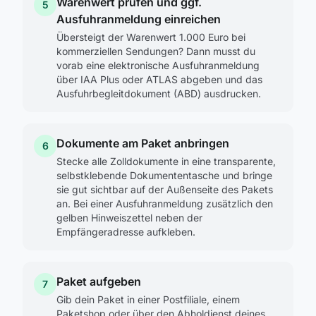
Warenwert prüfen und ggf.
5
Ausfuhranmeldung einreichen
Übersteigt der Warenwert 1.000 Euro bei
kommerziellen Sendungen? Dann musst du
vorab eine elektronische Ausfuhranmeldung
über IAA Plus oder ATLAS abgeben und das
Ausfuhrbegleitdokument (ABD) ausdrucken.
Dokumente am Paket anbringen
6
Stecke alle Zolldokumente in eine transparente,
selbstklebende Dokumententasche und bringe
sie gut sichtbar auf der Außenseite des Pakets
an. Bei einer Ausfuhranmeldung zusätzlich den
gelben Hinweiszettel neben der
Empfängeradresse aufkleben.
Paket aufgeben
7
Gib dein Paket in einer Postfiliale, einem
Paketshop oder über den Abholdienst deines