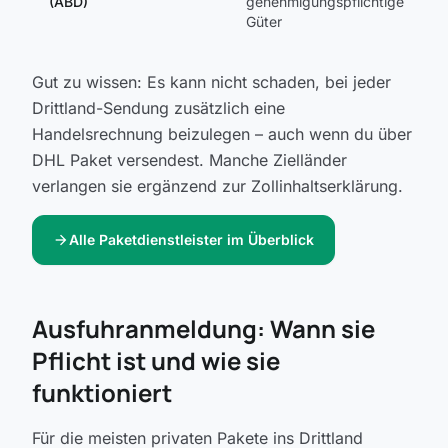
(ABD)
genehmigungspflichtige
V
Güter
Gut zu wissen: Es kann nicht schaden, bei jeder
Drittland-Sendung zusätzlich eine
Handelsrechnung beizulegen – auch wenn du über
DHL Paket versendest. Manche Zielländer
verlangen sie ergänzend zur Zollinhaltserklärung.
arrow_forward
Alle Paketdienstleister im Überblick
Ausfuhranmeldung: Wann sie
Pflicht ist und wie sie
funktioniert
Für die meisten privaten Pakete ins Drittland