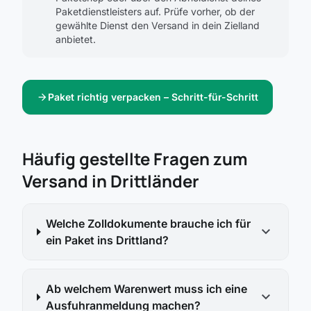
Paketdienstleisters auf. Prüfe vorher, ob der
gewählte Dienst den Versand in dein Zielland
anbietet.
arrow_forward
Paket richtig verpacken – Schritt-für-Schritt
Häufig gestellte Fragen zum
Versand in Drittländer
Welche Zolldokumente brauche ich für
expand_more
ein Paket ins Drittland?
Ab welchem Warenwert muss ich eine
expand_more
Ausfuhranmeldung machen?