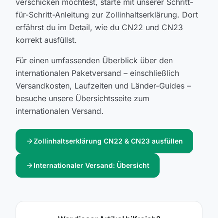
verschicken möchtest, starte mit unserer Schritt-
für-Schritt-Anleitung zur Zollinhaltserklärung. Dort
erfährst du im Detail, wie du CN22 und CN23
korrekt ausfüllst.
Für einen umfassenden Überblick über den
internationalen Paketversand – einschließlich
Versandkosten, Laufzeiten und Länder-Guides –
besuche unsere Übersichtsseite zum
internationalen Versand.
arrow_forward
Zollinhaltserklärung CN22 & CN23 ausfüllen
arrow_forward
Internationaler Versand: Übersicht