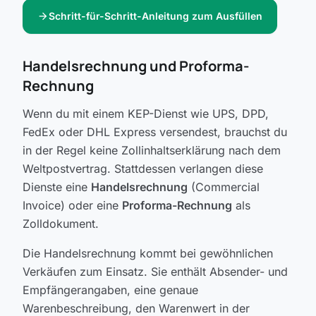
arrow_forward
Schritt-für-Schritt-Anleitung zum Ausfüllen
Handelsrechnung und Proforma-
Rechnung
Wenn du mit einem KEP-Dienst wie UPS, DPD,
FedEx oder DHL Express versendest, brauchst du
in der Regel keine Zollinhaltserklärung nach dem
Weltpostvertrag. Stattdessen verlangen diese
Dienste eine
Handelsrechnung
(Commercial
Invoice) oder eine
Proforma-Rechnung
als
Zolldokument.
Die Handelsrechnung kommt bei gewöhnlichen
Verkäufen zum Einsatz. Sie enthält Absender- und
Empfängerangaben, eine genaue
Warenbeschreibung, den Warenwert in der