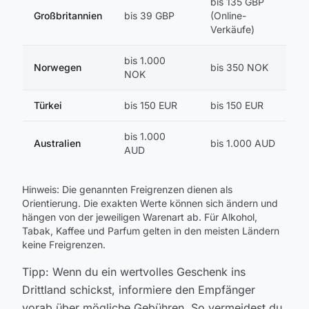
bis 135 GBP
Großbritannien
bis 39 GBP
(Online-
Verkäufe)
bis 1.000
Norwegen
bis 350 NOK
NOK
Türkei
bis 150 EUR
bis 150 EUR
bis 1.000
Australien
bis 1.000 AUD
AUD
Hinweis: Die genannten Freigrenzen dienen als
Orientierung. Die exakten Werte können sich ändern und
hängen von der jeweiligen Warenart ab. Für Alkohol,
Tabak, Kaffee und Parfum gelten in den meisten Ländern
keine Freigrenzen.
Tipp: Wenn du ein wertvolles Geschenk ins
Drittland schickst, informiere den Empfänger
vorab über mögliche Gebühren. So vermeidest du,