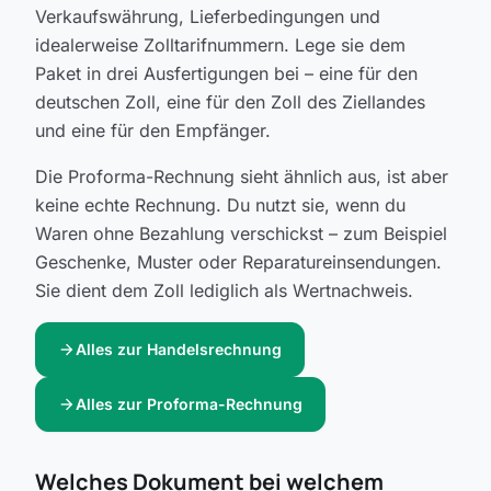
Verkaufswährung, Lieferbedingungen und
idealerweise Zolltarifnummern. Lege sie dem
Paket in drei Ausfertigungen bei – eine für den
deutschen Zoll, eine für den Zoll des Ziellandes
und eine für den Empfänger.
Die Proforma-Rechnung sieht ähnlich aus, ist aber
keine echte Rechnung. Du nutzt sie, wenn du
Waren ohne Bezahlung verschickst – zum Beispiel
Geschenke, Muster oder Reparatureinsendungen.
Sie dient dem Zoll lediglich als Wertnachweis.
arrow_forward
Alles zur Handelsrechnung
arrow_forward
Alles zur Proforma-Rechnung
Welches Dokument bei welchem