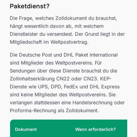
Paketdienst?
Die Frage, welches Zolldokument du brauchst,
hängt wesentlich davon ab, mit welchem
Dienstleister du versendest. Der Grund liegt in der
Mitgliedschaft im Weltpostvertrag.
Die Deutsche Post und DHL Paket International
sind Mitglieder des Weltpostvereins. Für
Sendungen über diese Dienste brauchst du die
Zollinhaltserklärung CN22 oder CN23. KEP-
Dienste wie UPS, DPD, FedEx und DHL Express
sind keine Mitglieder des Weltpostvereins. Sie
verlangen stattdessen eine Handelsrechnung oder
Proforma-Rechnung als Zolldokument.
T
Dokument
Wann erforderlich?
V