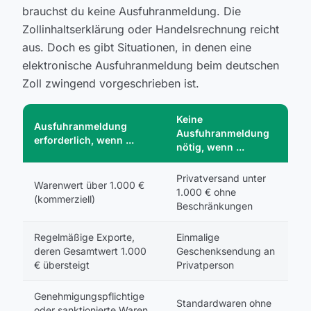
brauchst du keine Ausfuhranmeldung. Die
Zollinhaltserklärung oder Handelsrechnung reicht
aus. Doch es gibt Situationen, in denen eine
elektronische Ausfuhranmeldung beim deutschen
Zoll zwingend vorgeschrieben ist.
Keine
Ausfuhranmeldung
Ausfuhranmeldung
erforderlich, wenn ...
nötig, wenn ...
Privatversand unter
Warenwert über 1.000 €
1.000 € ohne
(kommerziell)
Beschränkungen
Regelmäßige Exporte,
Einmalige
deren Gesamtwert 1.000
Geschenksendung an
€ übersteigt
Privatperson
Genehmigungspflichtige
Standardwaren ohne
oder sanktionierte Waren