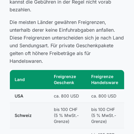
kannst die Gebühren in der Regel nicht vorab
bezahlen.
Die meisten Länder gewähren Freigrenzen,
unterhalb derer keine Einfuhrabgaben anfallen.
Diese Freigrenzen unterscheiden sich je nach Land
und Sendungsart. Für private Geschenkpakete
gelten oft höhere Freibeträge als für
Handelswaren.
Freigrenze
Freigrenze
Land
Geschenk
Handelsware
USA
ca. 800 USD
ca. 800 USD
bis 100 CHF
bis 100 CHF
Schweiz
(5 % MwSt.-
(5 % MwSt.-
Grenze)
Grenze)