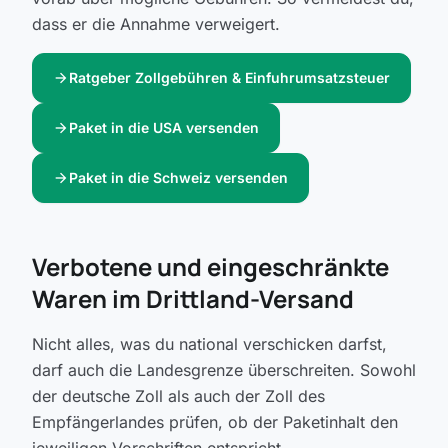
dass er die Annahme verweigert.
arrow_forward
Ratgeber Zollgebühren & Einfuhrumsatzsteuer
arrow_forward
Paket in die USA versenden
arrow_forward
Paket in die Schweiz versenden
Verbotene und eingeschränkte
Waren im Drittland-Versand
Nicht alles, was du national verschicken darfst,
darf auch die Landesgrenze überschreiten. Sowohl
der deutsche Zoll als auch der Zoll des
Empfängerlandes prüfen, ob der Paketinhalt den