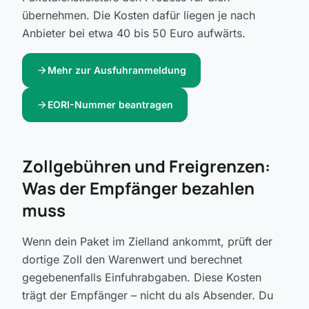
übernehmen. Die Kosten dafür liegen je nach
Anbieter bei etwa 40 bis 50 Euro aufwärts.
arrow_forward
Mehr zur Ausfuhranmeldung
arrow_forward
EORI-Nummer beantragen
Zollgebühren und Freigrenzen:
Was der Empfänger bezahlen
muss
Wenn dein Paket im Zielland ankommt, prüft der
dortige Zoll den Warenwert und berechnet
gegebenenfalls Einfuhrabgaben. Diese Kosten
trägt der Empfänger – nicht du als Absender. Du