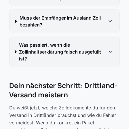
Muss der Empfänger im Ausland Zoll
expand_more
bezahlen?
Was passiert, wenn die
expand_more
Zollinhaltserklärung falsch ausgefüllt
ist?
Dein nächster Schritt: Drittland-
Versand meistern
Du weißt jetzt, welche Zolldokumente du für den
Versand in Drittländer brauchst und wie du Fehler
vermeidest. Wenn du konkret ein Paket